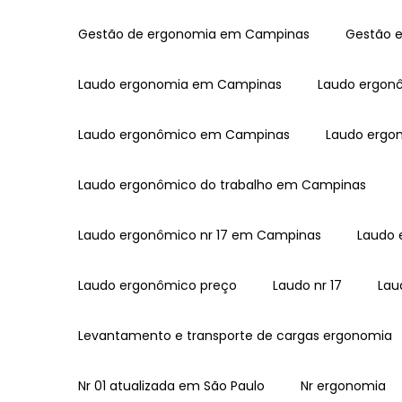
Gestão de ergonomia em Campinas
Gestão
Laudo ergonomia em Campinas
Laudo ergon
Laudo ergonômico em Campinas
Laudo ergo
Laudo ergonômico do trabalho em Campinas
Laudo ergonômico nr 17 em Campinas
Laudo
Laudo ergonômico preço
Laudo nr 17
La
Levantamento e transporte de cargas ergonomia
Nr 01 atualizada em São Paulo
Nr ergonomia