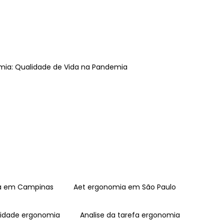
omia: Qualidade de Vida na Pandemia
ia em Campinas
Aet ergonomia em São Paulo
tividade ergonomia
Analise da tarefa ergonomia