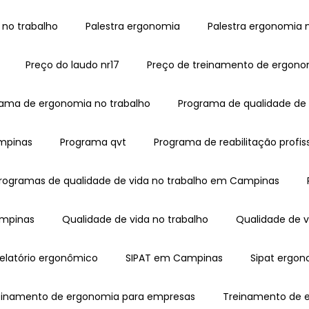
 no trabalho
Palestra ergonomia
Palestra ergonomia 
Preço do laudo nr17
Preço de treinamento de ergon
rama de ergonomia no trabalho
Programa de qualidade de 
ampinas
Programa qvt
Programa de reabilitação profis
Programas de qualidade de vida no trabalho em Campinas
ampinas
Qualidade de vida no trabalho
Qualidade de
Relatório ergonômico
SIPAT em Campinas
Sipat ergo
reinamento de ergonomia para empresas
Treinamento de 