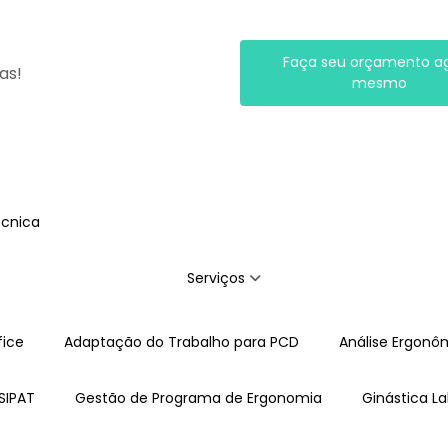
Faça seu orçamento a
as!
mesmo
écnica
Serviços
ice
Adaptação do Trabalho para PCD
Análise Ergon
SIPAT
Gestão de Programa de Ergonomia
Ginástica L