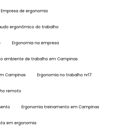
Empresa de ergonomia
laudo ergonômico do trabalho
s
Ergonomia na empresa
no ambiente de trabalho em Campinas
 em Campinas
Ergonomia no trabalho nr17
lho remoto
mento
Ergonomia treinamento em Campinas
lista em ergonomia