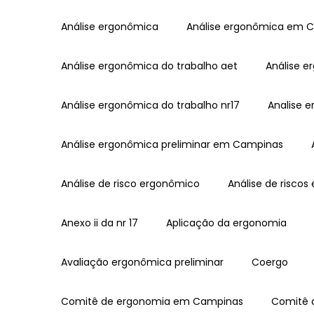
Análise ergonômica
Análise ergonômica em 
Análise ergonômica do trabalho aet
Análise
Análise ergonômica do trabalho nr17
Analise 
Análise ergonômica preliminar em Campinas
Análise de risco ergonômico
Análise de risc
Anexo ii da nr 17
Aplicação da ergonomia
Avaliação ergonômica preliminar
Coergo
Comitê de ergonomia em Campinas
Comitê