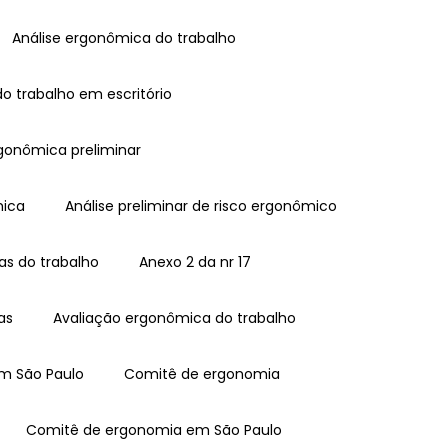
Análise ergonômica do trabalho
do trabalho em escritório
ergonômica preliminar
mica
Análise preliminar de risco ergonômico
as do trabalho
Anexo 2 da nr 17
as
Avaliação ergonômica do trabalho
em São Paulo
Comitê de ergonomia
Comitê de ergonomia em São Paulo