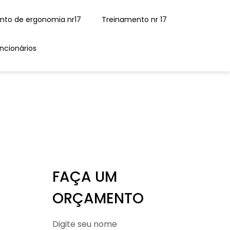
ento de ergonomia nr17
Treinamento nr 17
uncionários
FAÇA UM
ORÇAMENTO
Digite seu nome