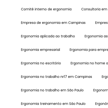
Comitê interno de ergonomia
Consultoria e
Empresa de ergonomia em Campinas
Empre
Ergonomia aplicada ao trabalho
Ergonomia as
Ergonomia empresarial
Ergonomia para empr
Ergonomia no escritório
Ergonomia no home o
Ergonomia no trabalho nr17 em Campinas
Er
Ergonomia no trabalho em São Paulo
Ergonom
Ergonomia treinamento em São Paulo
Ergon