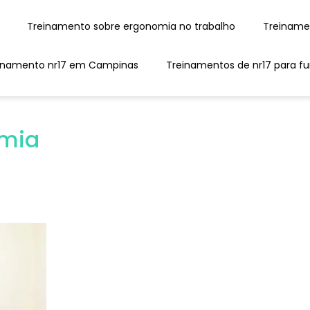
Treinamento sobre ergonomia no trabalho
Treinam
einamento nr17 em Campinas
Treinamentos de nr17 para f
omia