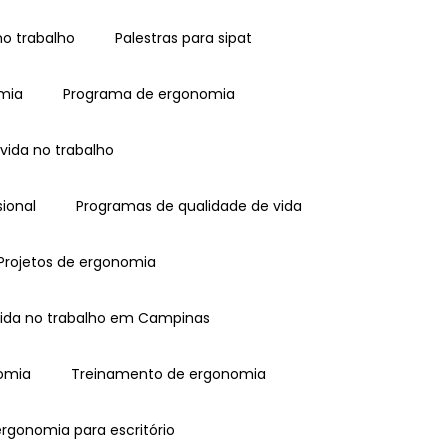
no trabalho
Palestras para sipat
omia
Programa de ergonomia
vida no trabalho
sional
Programas de qualidade de vida
Projetos de ergonomia
 vida no trabalho em Campinas
nomia
Treinamento de ergonomia
ergonomia para escritório