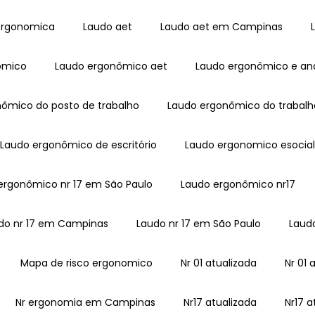
 ergonomica
Laudo aet
Laudo aet em Campinas
ômico
Laudo ergonômico aet
Laudo ergonômico e an
nômico do posto de trabalho
Laudo ergonômico do trabalh
Laudo ergonômico de escritório
Laudo ergonomico esocia
 ergonômico nr 17 em São Paulo
Laudo ergonômico nr17
udo nr 17 em Campinas
Laudo nr 17 em São Paulo
Laud
Mapa de risco ergonomico
Nr 01 atualizada
Nr 0
Nr ergonomia em Campinas
Nr17 atualizada
Nr17