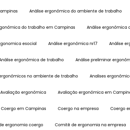
Campinas
Análise ergonômica do ambiente de trabalho
 ergonômica do trabalho em Campinas
Análise ergonômica 
ergonomica esocial
Análise ergonômica nr17
Análise 
Análise ergonômica de trabalho
Análise preliminar ergonô
os ergonômicos no ambiente de trabalho
Analises ergonômic
Avaliação ergonômica
Avaliação ergonômica em Campin
Coergo em Campinas
Coergo na empresa
Coergo 
 de ergonomia coergo
Comitê de ergonomia na empresa