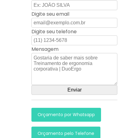
Digite seu email
Digite seu telefone
Mensagem
Orçamento por Whatsapp
Orçamento pelo Telefone